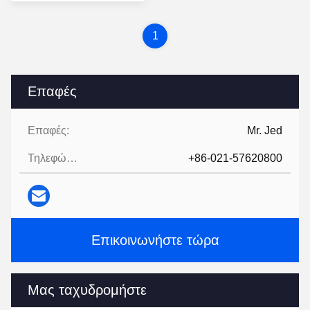
τιμή
1
Επαφές
Επαφές:
Mr. Jed
Τηλεφώνημα:
+86-021-57620800
Επικοινωνήστε τώρα
Μας ταχυδρομήστε