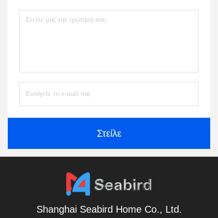
Στείλε
Shanghai Seabird Home Co., Ltd.