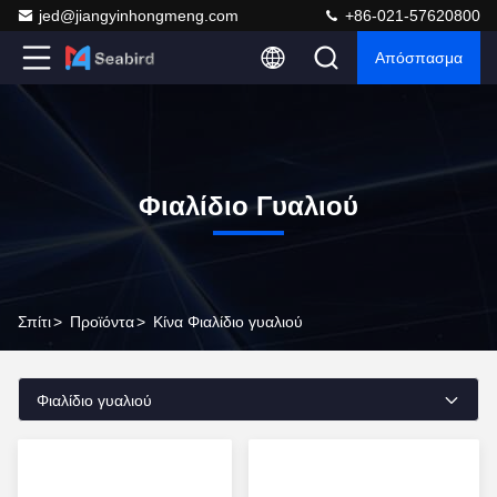
jed@jiangyinhongmeng.com
+86-021-57620800
Απόσπασμα
Φιαλίδιο Γυαλιού
Σπίτι
>
Προϊόντα
>
Κίνα Φιαλίδιο γυαλιού
Φιαλίδιο γυαλιού