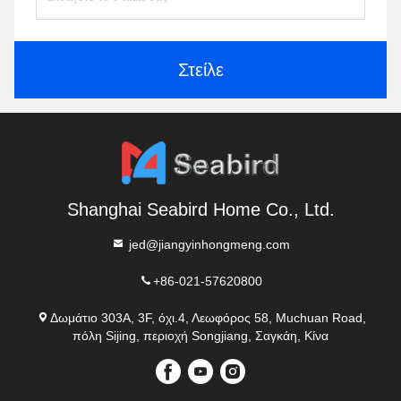
Στείλε
Shanghai Seabird Home Co., Ltd.
jed@jiangyinhongmeng.com
+86-021-57620800
Δωμάτιο 303A, 3F, όχι.4, Λεωφόρος 58, Muchuan Road,
πόλη Sijing, περιοχή Songjiang, Σαγκάη, Κίνα