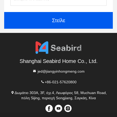
Στείλε
Shanghai Seabird Home Co., Ltd.
jed@jiangyinhongmeng.com
+86-021-57620800
Δωμάτιο 303A, 3F, όχι.4, Λεωφόρος 58, Muchuan Road,
πόλη Sijing, περιοχή Songjiang, Σαγκάη, Κίνα