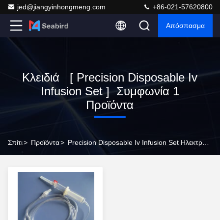
jed@jiangyinhongmeng.com
+86-021-57620800
Απόσπασμα
Κλειδιά [ Precision Disposable Iv
Infusion Set ] Συμφωνία 1
Προϊόντα
Σπίτι
>
Προϊόντα
>
Precision Disposable Iv Infusion Set Ηλεκτρονικός Κατασκευαστής