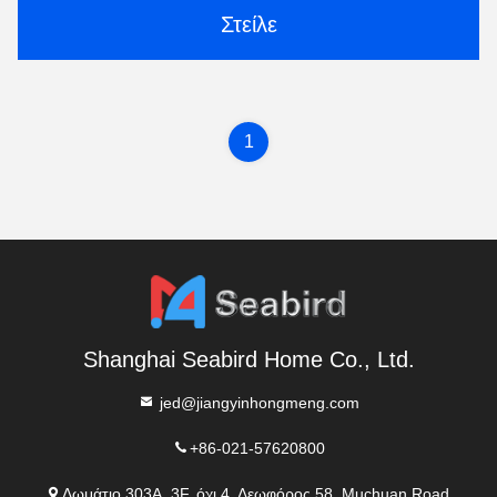
Στείλε
1
Shanghai Seabird Home Co., Ltd.
jed@jiangyinhongmeng.com
+86-021-57620800
Δωμάτιο 303A, 3F, όχι.4, Λεωφόρος 58, Muchuan Road,